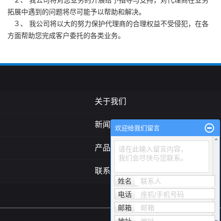
２、 我公司将对您业务的开展给予指导与支持，对代理商在业务
拓展中遇到的问题将尽可能予以帮助和解决。
３、 我公司将以大的努力保护代理商的合理权益不受侵犯，在各
方面帮助您完成客户委托的各类业务。
关于我们
新闻中心
欢迎给我们留言
产品中心
请在此输入留言内容，
我们会尽快与您联系。
联系我们
姓名
联系人
电话
座机/手机号码
邮箱
邮箱