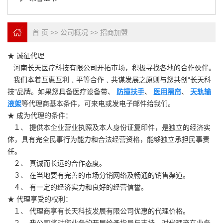
首 页
>>
公司概况
>>
招商加盟
★ 诚征代理
河南长天医疗科技有限公司开拓市场，积极寻找各地的合作伙伴。
我们本着互惠互利﹑平等合作﹑共谋发展之原则与您共创“长天科
技”品牌。如果您具备医疗设备带、
防撞扶手
、
医用隔帘
、
天轨输
液架
等代理商基本条件，可来电或发电子邮件给我们。
★ 成为代理的条件：
１、 提供本企业营业执照及本人身份证复印件，是独立的经济实
体，具有完全民事行为能力和合法经营资格，能够独立承担民事责
任。
２、 真诚而长远的合作态度。
３、 在当地要有完善的市场分销网络及畅通的销售渠道。
４、 有一定的经济实力和良好的经营信誉。
★ 代理享受的权利：
１、 代理商享有长天科技发展有限公司优惠的代理价格。