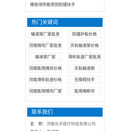
哪些场所能用到防撞扶手
热门关键词
输液架厂家批发
防撞护板价格
河南隔帘厂家批发
天轨输液架价格
输液架厂家
滑轮轨道厂家批发
河南医用隔帘价格
天轨输液架
河南滑轮轨道价格
无障碍扶手
河南医用隔帘厂家
医用隔断帘
联系我们
名 称：
河南长天医疗科技有限公司