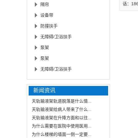
话：186
隔帘
设备带
防撞扶手
无障碍/卫浴扶手
泵架
泵架
无障碍/卫浴扶手
新闻资讯
天轨输液架轨道脱落是什么情...
天轨输液架给病人带来了什么...
天轨输液架在升降方面和以往...
为什么需要在医院中使用医用...
为什么楼梯的墙面一侧一定要...