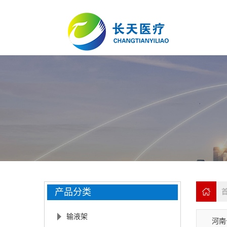
产品分类
首
输液架
河南