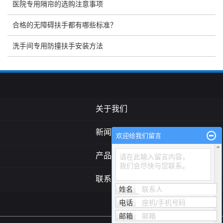
医院专用隔帘的选购注意事项
合格的无障碍扶手都有哪些标准？
洗手间专用防撞扶手安装方法
关于我们
新闻中心
欢迎给我们留言
产品中心
请在此输入留言内容，
我们会尽快与您联系。
联系我们
姓名
联系人
电话
座机/手机号码
邮箱
邮箱