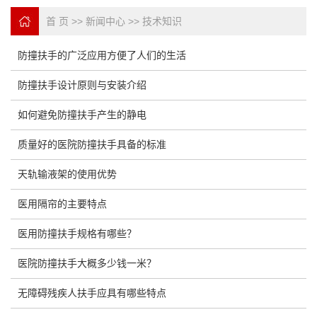
首 页
>>
新闻中心
>>
技术知识
防撞扶手的广泛应用方便了人们的生活
防撞扶手设计原则与安装介绍
如何避免防撞扶手产生的静电
质量好的医院防撞扶手具备的标准
天轨输液架的使用优势
医用隔帘的主要特点
医用防撞扶手规格有哪些？
医院防撞扶手大概多少钱一米？
无障碍残疾人扶手应具有哪些特点