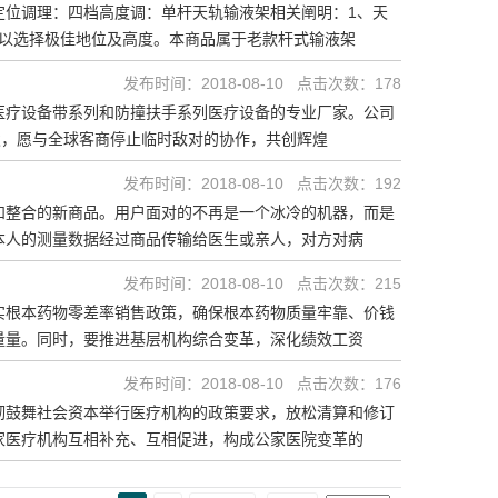
定位调理：四档高度调：单杆天轨输液架相关阐明：1、天
，以选择极佳地位及高度。本商品属于老款杆式输液架
发布时间：2018-08-10 点击次数：178
医疗设备带系列和防撞扶手系列医疗设备的专业厂家。公司
发，愿与全球客商停止临时敌对的协作，共创辉煌
发布时间：2018-08-10 点击次数：192
和整合的新商品。用户面对的不再是一个冰冷的机器，而是
本人的测量数据经过商品传输给医生或亲人，对方对病
发布时间：2018-08-10 点击次数：215
实根本药物零差率销售政策，确保根本药物质量牢靠、价钱
量量。同时，要推进基层机构综合变革，深化绩效工资
发布时间：2018-08-10 点击次数：176
彻鼓舞社会资本举行医疗机构的政策要求，放松清算和修订
家医疗机构互相补充、互相促进，构成公家医院变革的