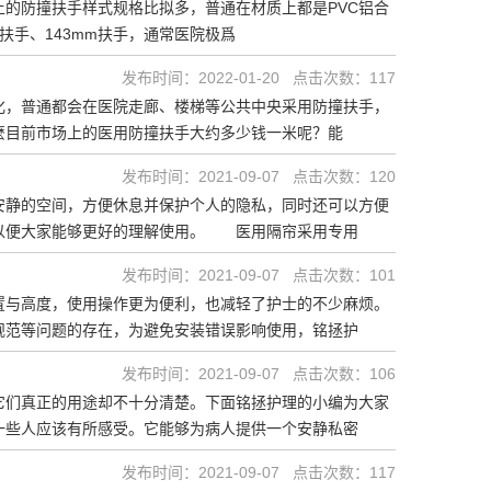
的防撞扶手样式规格比拟多，普通在材质上都是PVC铝合
m扶手、143mm扶手，通常医院极爲
发布时间：2022-01-20 点击次数：117
化，普通都会在医院走廊、楼梯等公共中央采用防撞扶手，
麼目前市场上的医用防撞扶手大约多少钱一米呢？能
发布时间：2021-09-07 点击次数：120
安静的空间，方便休息并保护个人的隐私，同时还可以方便
以便大家能够更好的理解使用。 医用隔帘采用专用
发布时间：2021-09-07 点击次数：101
置与高度，使用操作更为便利，也减轻了护士的不少麻烦。
规范等问题的存在，为避免安装错误影响使用，铭拯护
发布时间：2021-09-07 点击次数：106
它们真正的用途却不十分清楚。下面铭拯护理的小编为大家
些人应该有所感受。它能够为病人提供一个安静私密
发布时间：2021-09-07 点击次数：117