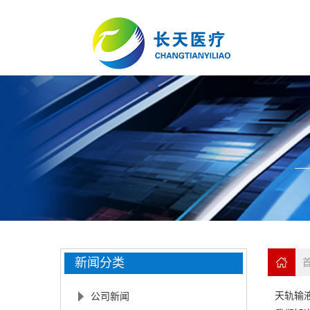
新闻分类
首
天轨输
公司新闻