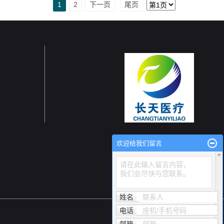
1
2
下一页
尾页
欢迎给我们留言
请在此输入留言内容，
我们会尽快与您联系。
姓名
联系人
电话
座机/手机号码
友情链接