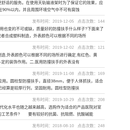
更舒适的服务。在使用天轨输液架时为了保证它的效果，应
在90%以内，并且周围环境空气中不可有腐蚀
发布时间：2019-12-05 点击次数：144
用也变的不可或缺，质量好的防撞扶手什么样子?下面来了
或者合成塑料制造，外表颜色可以根据不同的场所
发布时间：2019-12-02 点击次数：121
造,外表颜色可以根据不同的场所进行确定,有红色、黄
-定的装饰作用。二,医用防撞扶手的外表没有
发布时间：2019-11-08 点击次数：169
应用。圆柱型防撞扶手，直径38mm，便于人体抓扶，适合
度已经算是较厚行列，坚固耐用。圆柱型防撞扶
发布时间：2019-10-29 点击次数：208
代化水平也随之越来越高，选购作为适合的产品医院对室
的工艺条件? 要有较好的抗菌、抗阻燃、抗酸碱能
发布时间：2018-08-10 点击次数：248