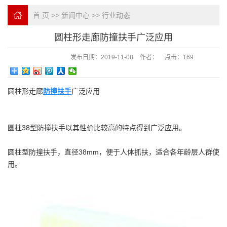
首 页
>>
新闻中心
>>
行业动态
圆柱形走廊防撞扶手广泛应用
发布日期：
2019-11-08
作者：
点击：
169
圆柱形走廊
防撞扶手
广泛应用
圆柱38型防撞扶手以其性价比较高的特点得到广泛应用。
圆柱型防撞扶手，直径38mm，便于人体抓扶，适合各年龄层人群使
用。