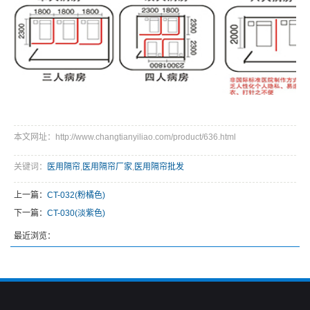
本文网址：http://www.changtianyiliao.com/product/636.html
关键词：
医用隔帘
,
医用隔帘厂家
,
医用隔帘批发
上一篇：
CT-032(粉橘色)
下一篇：
CT-030(淡紫色)
最近浏览：