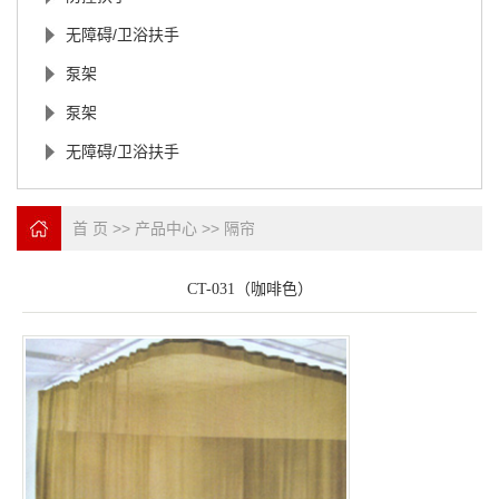
无障碍/卫浴扶手
泵架
泵架
无障碍/卫浴扶手
首 页
>>
产品中心
>>
隔帘
CT-031（咖啡色）