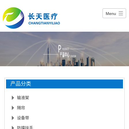
Menu
产品分类
输液架
隔帘
设备带
防撞扶手