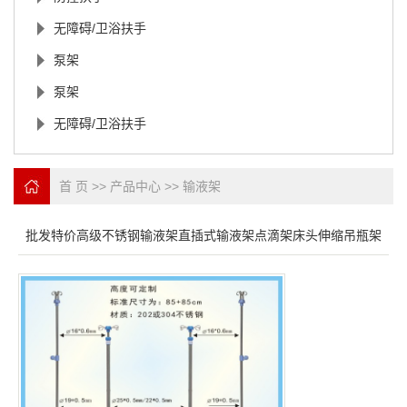
无障碍/卫浴扶手
泵架
泵架
无障碍/卫浴扶手
首 页
>>
产品中心
>>
输液架
批发特价高级不锈钢输液架直插式输液架点滴架床头伸缩吊瓶架