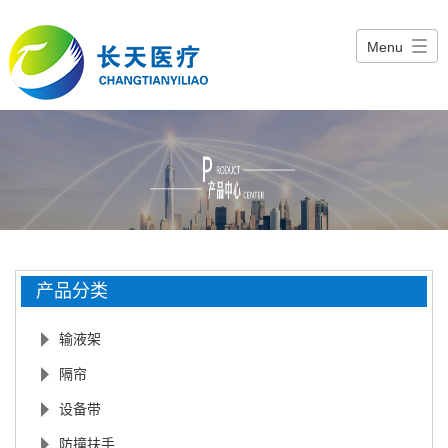
Menu
产品分类
输液架
隔帘
设备带
防撞扶手