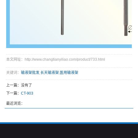
本文网址：http://www.changtianyiliao.com/product/733.html
关键词：
输液架批发
,
长天输液架
,
医用输液架
上一篇：没有了
下一篇：
CT-903
最近浏览：