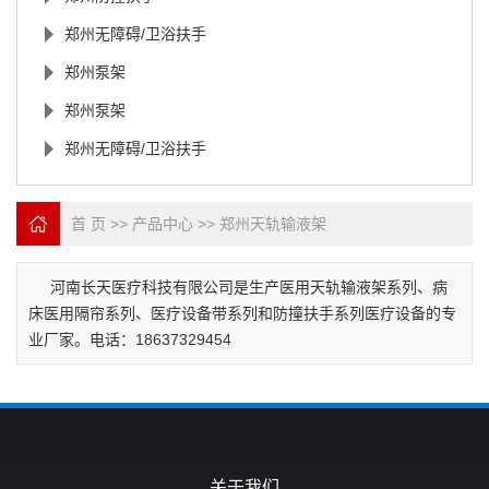
郑州无障碍/卫浴扶手
郑州泵架
郑州泵架
郑州无障碍/卫浴扶手
首 页
>>
产品中心
>>
郑州天轨输液架
河南长天医疗科技有限公司是生产医用天轨输液架系列、病
床医用隔帘系列、医疗设备带系列和防撞扶手系列医疗设备的专
业厂家。电话：18637329454
关于我们