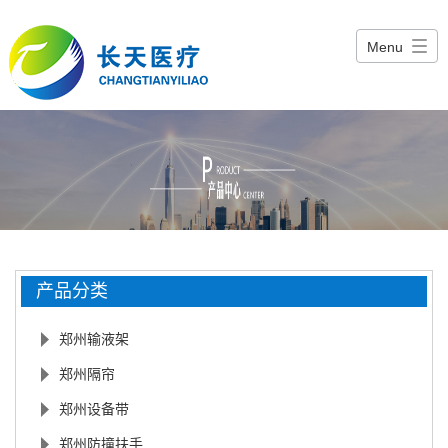
Menu
产品分类
郑州输液架
郑州隔帘
郑州设备带
郑州防撞扶手